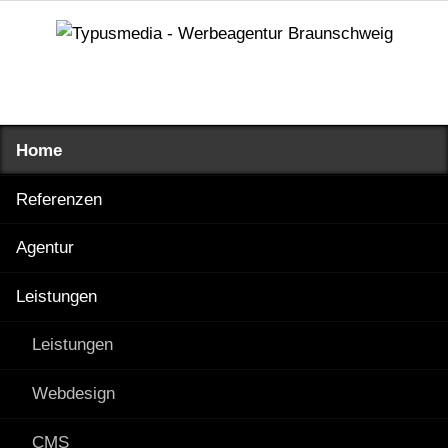
Navigation
Home
überspringen
Referenzen
Agentur
Leistungen
Leistungen
Webdesign
CMS