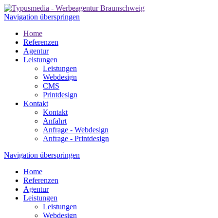
Navigation überspringen
Home
Referenzen
Agentur
Leistungen
Leistungen
Webdesign
CMS
Printdesign
Kontakt
Kontakt
Anfahrt
Anfrage - Webdesign
Anfrage - Printdesign
Navigation überspringen
Home
Referenzen
Agentur
Leistungen
Leistungen
Webdesign