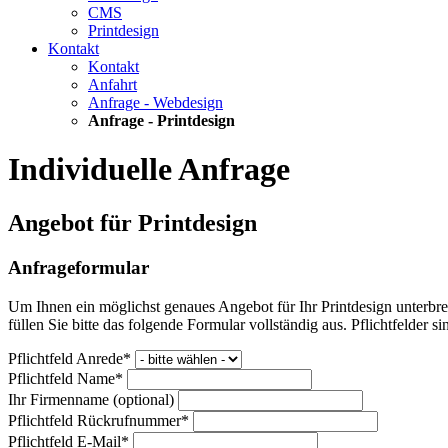
CMS
Printdesign
Kontakt
Kontakt
Anfahrt
Anfrage - Webdesign
Anfrage - Printdesign
Individuelle Anfrage
Angebot für Printdesign
Anfrageformular
Um Ihnen ein möglichst genaues Angebot für Ihr Printdesign unterbre
füllen Sie bitte das folgende Formular vollständig aus. Pflichtfelder s
Pflichtfeld
Anrede
*
Pflichtfeld
Name
*
Ihr Firmenname (optional)
Pflichtfeld
Rückrufnummer
*
Pflichtfeld
E-Mail
*